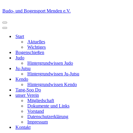
Budo- und Bogensport Menden e.V.
Navigationsmenü
Navigationsmenü
Start
Aktuelles
Wichtiges
Bogenschießen
Judo
Hintergrundwissen Judo
Ju-Jutsu
Hintergrundwissen Ju-Jutsu
Kendo
Hintergrundwissen Kendo
Tang-Soo Do
unser Verein
Mitgliedschaft
Dokumente und Links
Vorstand
Datenschutzerklärung
Impressum
Kontakt