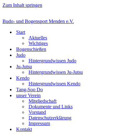
Zum Inhalt springen
Budo- und Bogensport Menden e.V.
Start
Aktuelles
Wichtiges
Bogenschießen
Judo
Hintergrundwissen Judo
Ju-Jutsu
Hintergrundwissen Ju-Jutsu
Kendo
Hintergrundwissen Kendo
Tang-Soo Do
unser Verein
Mitgliedschaft
Dokumente und Links
Vorstand
Datenschutzerklärung
Impressum
Kontakt