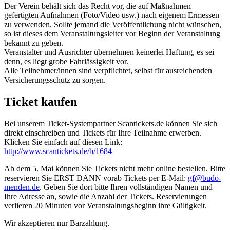
Der Verein behält sich das Recht vor, die auf Maßnahmen
gefertigten Aufnahmen (Foto/Video usw.) nach eigenem Ermessen
zu verwenden. Sollte jemand die Veröffentlichung nicht wünschen,
so ist dieses dem Veranstaltungsleiter vor Beginn der Veranstaltung
bekannt zu geben.
Veranstalter und Ausrichter übernehmen keinerlei Haftung, es sei
denn, es liegt grobe Fahrlässigkeit vor.
Alle Teilnehmer/innen sind verpflichtet, selbst für ausreichenden
Versicherungsschutz zu sorgen.
Ticket kaufen
Bei unserem Ticket-Systempartner Scantickets.de können Sie sich
direkt einschreiben und Tickets für Ihre Teilnahme erwerben.
Klicken Sie einfach auf diesen Link:
http://www.scantickets.de/b/1684
Ab dem 5. Mai können Sie Tickets nicht mehr online bestellen. Bitte
reservieren Sie ERST DANN vorab Tickets per E-Mail:
gf@budo-
menden.de
. Geben Sie dort bitte Ihren vollständigen Namen und
Ihre Adresse an, sowie die Anzahl der Tickets. Reservierungen
verlieren 20 Minuten vor Veranstaltungsbeginn ihre Gültigkeit.
Wir akzeptieren nur Barzahlung.