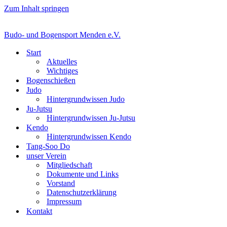
Zum Inhalt springen
Budo- und Bogensport Menden e.V.
Start
Aktuelles
Wichtiges
Bogenschießen
Judo
Hintergrundwissen Judo
Ju-Jutsu
Hintergrundwissen Ju-Jutsu
Kendo
Hintergrundwissen Kendo
Tang-Soo Do
unser Verein
Mitgliedschaft
Dokumente und Links
Vorstand
Datenschutzerklärung
Impressum
Kontakt