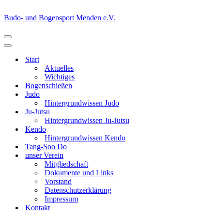
Budo- und Bogensport Menden e.V.
Navigationsmenü
Navigationsmenü
Start
Aktuelles
Wichtiges
Bogenschießen
Judo
Hintergrundwissen Judo
Ju-Jutsu
Hintergrundwissen Ju-Jutsu
Kendo
Hintergrundwissen Kendo
Tang-Soo Do
unser Verein
Mitgliedschaft
Dokumente und Links
Vorstand
Datenschutzerklärung
Impressum
Kontakt