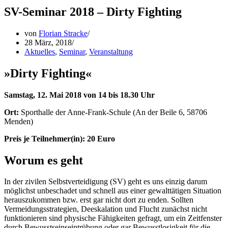
SV-Seminar 2018 – Dirty Fighting
von
Florian Stracke
28 März, 2018
Aktuelles
,
Seminar
,
Veranstaltung
»Dirty Fighting«
Samstag, 12. Mai 2018 von 14 bis 18.30 Uhr
Ort:
Sporthalle der Anne-Frank-Schule (An der Beile 6, 58706
Menden)
Preis je Teilnehmer(in): 20 Euro
Worum es geht
In der zivilen Selbstverteidigung (SV) geht es uns einzig darum
möglichst unbeschadet und schnell aus einer gewalttätigen Situation
herauszukommen bzw. erst gar nicht dort zu enden. Sollten
Vermeidungsstrategien, Deeskalation und Flucht zunächst nicht
funktionieren sind physische Fähigkeiten gefragt, um ein Zeitfenster
durch Bewusstseinseintrübung oder gar Bewusstlosigkeit für die