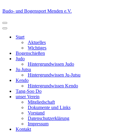
Budo- und Bogensport Menden e.V.
Navigationsmenü
Navigationsmenü
Start
Aktuelles
Wichtiges
Bogenschießen
Judo
Hintergrundwissen Judo
Ju-Jutsu
Hintergrundwissen Ju-Jutsu
Kendo
Hintergrundwissen Kendo
Tang-Soo Do
unser Verein
Mitgliedschaft
Dokumente und Links
Vorstand
Datenschutzerklärung
Impressum
Kontakt