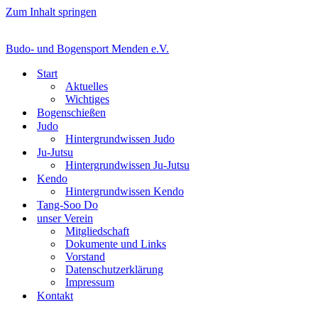
Zum Inhalt springen
Budo- und Bogensport Menden e.V.
Start
Aktuelles
Wichtiges
Bogenschießen
Judo
Hintergrundwissen Judo
Ju-Jutsu
Hintergrundwissen Ju-Jutsu
Kendo
Hintergrundwissen Kendo
Tang-Soo Do
unser Verein
Mitgliedschaft
Dokumente und Links
Vorstand
Datenschutzerklärung
Impressum
Kontakt