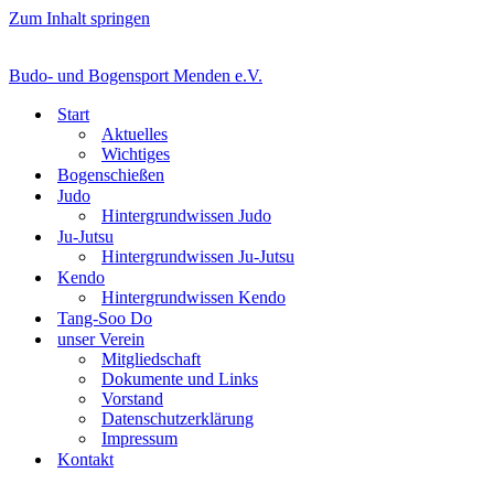
Zum Inhalt springen
Budo- und Bogensport Menden e.V.
Start
Aktuelles
Wichtiges
Bogenschießen
Judo
Hintergrundwissen Judo
Ju-Jutsu
Hintergrundwissen Ju-Jutsu
Kendo
Hintergrundwissen Kendo
Tang-Soo Do
unser Verein
Mitgliedschaft
Dokumente und Links
Vorstand
Datenschutzerklärung
Impressum
Kontakt