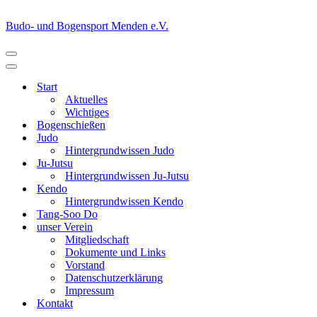
Budo- und Bogensport Menden e.V.
Navigationsmenü
Navigationsmenü
Start
Aktuelles
Wichtiges
Bogenschießen
Judo
Hintergrundwissen Judo
Ju-Jutsu
Hintergrundwissen Ju-Jutsu
Kendo
Hintergrundwissen Kendo
Tang-Soo Do
unser Verein
Mitgliedschaft
Dokumente und Links
Vorstand
Datenschutzerklärung
Impressum
Kontakt