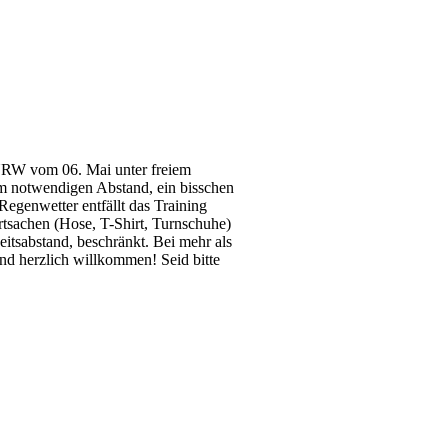
NRW vom 06. Mai unter freiem
em notwendigen Abstand, ein bisschen
Regenwetter entfällt das Training
ortsachen (Hose, T-Shirt, Turnschuhe)
itsabstand, beschränkt. Bei mehr als
ind herzlich willkommen! Seid bitte