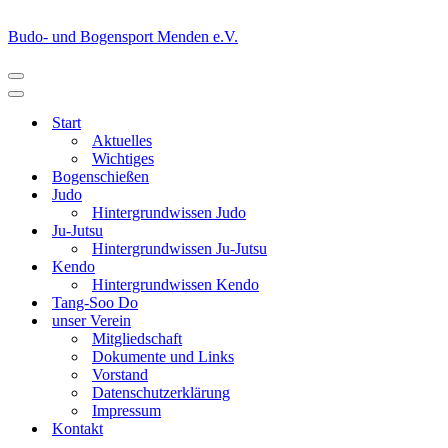
Budo- und Bogensport Menden e.V.
Navigationsmenü
Navigationsmenü
Start
Aktuelles
Wichtiges
Bogenschießen
Judo
Hintergrundwissen Judo
Ju-Jutsu
Hintergrundwissen Ju-Jutsu
Kendo
Hintergrundwissen Kendo
Tang-Soo Do
unser Verein
Mitgliedschaft
Dokumente und Links
Vorstand
Datenschutzerklärung
Impressum
Kontakt