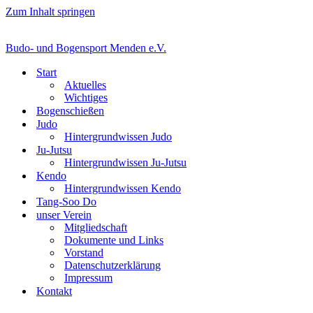
Zum Inhalt springen
Budo- und Bogensport Menden e.V.
Start
Aktuelles
Wichtiges
Bogenschießen
Judo
Hintergrundwissen Judo
Ju-Jutsu
Hintergrundwissen Ju-Jutsu
Kendo
Hintergrundwissen Kendo
Tang-Soo Do
unser Verein
Mitgliedschaft
Dokumente und Links
Vorstand
Datenschutzerklärung
Impressum
Kontakt