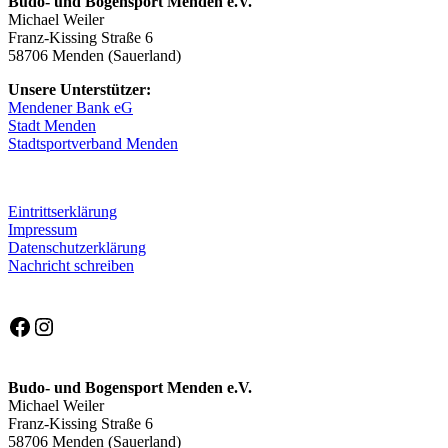
Budo- und Bogensport Menden e.V.
Michael Weiler
Franz-Kissing Straße 6
58706 Menden (Sauerland)
Unsere Unterstützer:
Mendener Bank eG
Stadt Menden
Stadtsportverband Menden
Eintrittserklärung
Impressum
Datenschutzerklärung
Nachricht schreiben
Facebook
Instagram
Budo- und Bogensport Menden e.V.
Michael Weiler
Franz-Kissing Straße 6
58706 Menden (Sauerland)