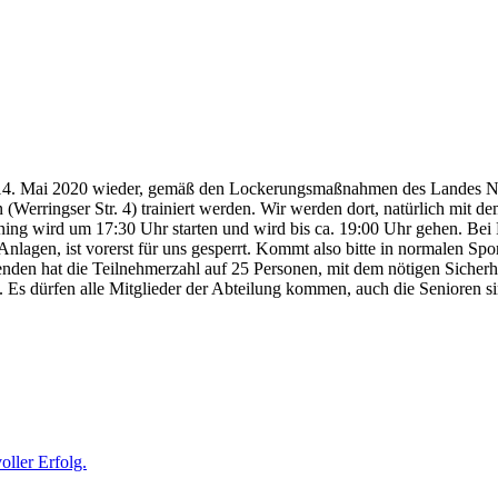
m 14. Mai 2020 wieder, gemäß den Lockerungsmaßnahmen des Landes 
erringser Str. 4) trainiert werden. Wir werden dort, natürlich mit d
ining wird um 17:30 Uhr starten und wird bis ca. 19:00 Uhr gehen. Bei 
Anlagen, ist vorerst für uns gesperrt. Kommt also bitte in normalen Sp
nden hat die Teilnehmerzahl auf 25 Personen, mit dem nötigen Sicherhe
t. Es dürfen alle Mitglieder der Abteilung kommen, auch die Senioren s
oller Erfolg.