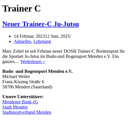
Trainer C
Neuer Trainer-C Ju-Jutsu
14 Februar, 2023
12 Juni, 2025
Aktuelles
,
Lehrgang
Marc Zobel ist seit Februar neuer DOSB Trainer-C Breitensport für
die Sportart Ju-Jutsu im Budo-und Bogensport Menden e.V. Ein
Neuer
ganzes…
Weiterlesen »
Trainer-
Budo- und Bogensport Menden e.V.
C
Michael Weiler
Ju-
Franz-Kissing Straße 6
Jutsu
58706 Menden (Sauerland)
Unsere Unterstützer:
Mendener Bank eG
Stadt Menden
Stadtsportverband Menden