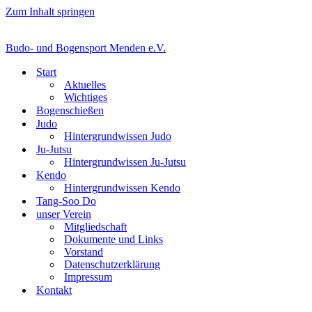
Zum Inhalt springen
Budo- und Bogensport Menden e.V.
Start
Aktuelles
Wichtiges
Bogenschießen
Judo
Hintergrundwissen Judo
Ju-Jutsu
Hintergrundwissen Ju-Jutsu
Kendo
Hintergrundwissen Kendo
Tang-Soo Do
unser Verein
Mitgliedschaft
Dokumente und Links
Vorstand
Datenschutzerklärung
Impressum
Kontakt