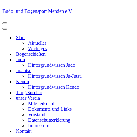
Budo- und Bogensport Menden e.V.
Navigationsmenü
Navigationsmenü
Start
Aktuelles
Wichtiges
Bogenschießen
Judo
Hintergrundwissen Judo
Ju-Jutsu
Hintergrundwissen Ju-Jutsu
Kendo
Hintergrundwissen Kendo
Tang-Soo Do
unser Verein
Mitgliedschaft
Dokumente und Links
Vorstand
Datenschutzerklärung
Impressum
Kontakt