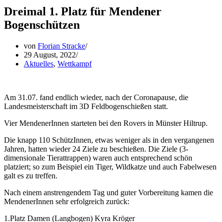
Dreimal 1. Platz für Mendener
Bogenschützen
von
Florian Stracke
29 August, 2022
Aktuelles
,
Wettkampf
Am 31.07. fand endlich wieder, nach der Coronapause, die
Landesmeisterschaft im 3D Feldbogenschießen statt.
Vier MendenerInnen starteten bei den Rovers in Münster Hiltrup.
Die knapp 110 SchützInnen, etwas weniger als in den vergangenen
Jahren, hatten wieder 24 Ziele zu beschießen. Die Ziele (3-
dimensionale Tierattrappen) waren auch entsprechend schön
platziert; so zum Beispiel ein Tiger, Wildkatze und auch Fabelwesen
galt es zu treffen.
Nach einem anstrengendem Tag und guter Vorbereitung kamen die
MendenerInnen sehr erfolgreich zurück:
1.Platz Damen (Langbogen) Kyra Kröger