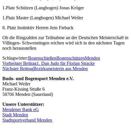
1.Platz Schützen (Langbogen) Jonas Kröger
1.Platz Master (Langbogen) Michael Weiler
8. Platz Instinktiv Herren Jens Fieback
Ob die Ringzahlen zur Teilnahme an der Deutschen Meisterschaft in
Villingen- Schwenningen reichen wird sich in den nächsten Tagen
noch herausstellen
Schlagwörter:
Bogenschießen
Bogenschützen
Menden
Vorheriger Beitrag
1. Dan Judo für Florian Stracke
Nächster Beitrag
Bezirksmeisterin aus Menden
Budo- und Bogensport Menden e.V.
Michael Weiler
Franz-Kissing Straße 6
58706 Menden (Sauerland)
Unsere Unterstützer:
Mendener Bank eG
Stadt Menden
Stadtsportverband Menden