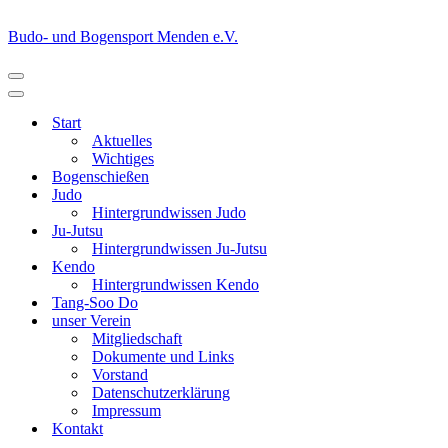
Budo- und Bogensport Menden e.V.
Navigationsmenü
Navigationsmenü
Start
Aktuelles
Wichtiges
Bogenschießen
Judo
Hintergrundwissen Judo
Ju-Jutsu
Hintergrundwissen Ju-Jutsu
Kendo
Hintergrundwissen Kendo
Tang-Soo Do
unser Verein
Mitgliedschaft
Dokumente und Links
Vorstand
Datenschutzerklärung
Impressum
Kontakt