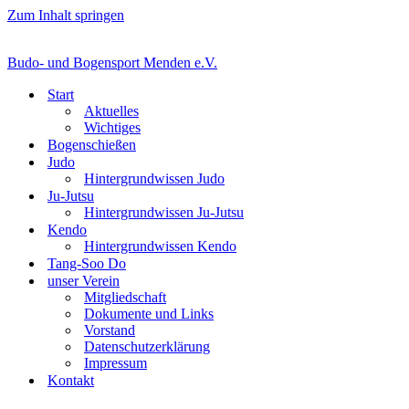
Zum Inhalt springen
Budo- und Bogensport Menden e.V.
Start
Aktuelles
Wichtiges
Bogenschießen
Judo
Hintergrundwissen Judo
Ju-Jutsu
Hintergrundwissen Ju-Jutsu
Kendo
Hintergrundwissen Kendo
Tang-Soo Do
unser Verein
Mitgliedschaft
Dokumente und Links
Vorstand
Datenschutzerklärung
Impressum
Kontakt