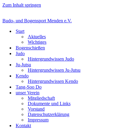
Zum Inhalt springen
Budo- und Bogensport Menden e.V.
Start
Aktuelles
Wichtiges
Bogenschießen
Judo
Hintergrundwissen Judo
Ju-Jutsu
Hintergrundwissen Ju-Jutsu
Kendo
Hintergrundwissen Kendo
Tang-Soo Do
unser Verein
Mitgliedschaft
Dokumente und Links
Vorstand
Datenschutzerklärung
Impressum
Kontakt