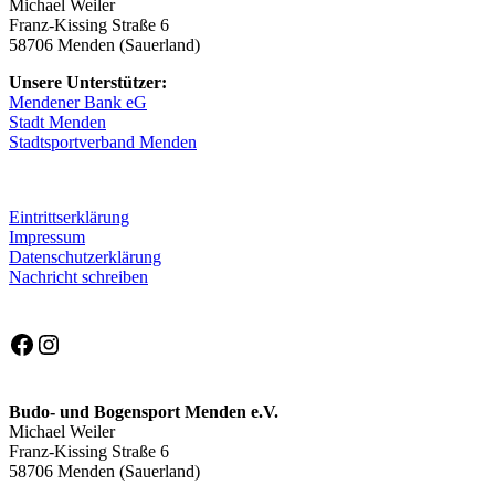
Michael Weiler
Sommerferien
Franz-Kissing Straße 6
58706 Menden (Sauerland)
Unsere Unterstützer:
Mendener Bank eG
Stadt Menden
Stadtsportverband Menden
Eintrittserklärung
Impressum
Datenschutzerklärung
Nachricht schreiben
Facebook
Instagram
Budo- und Bogensport Menden e.V.
Michael Weiler
Franz-Kissing Straße 6
58706 Menden (Sauerland)