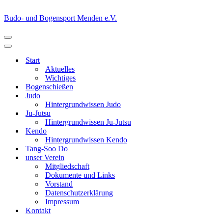
Budo- und Bogensport Menden e.V.
Navigationsmenü
Navigationsmenü
Start
Aktuelles
Wichtiges
Bogenschießen
Judo
Hintergrundwissen Judo
Ju-Jutsu
Hintergrundwissen Ju-Jutsu
Kendo
Hintergrundwissen Kendo
Tang-Soo Do
unser Verein
Mitgliedschaft
Dokumente und Links
Vorstand
Datenschutzerklärung
Impressum
Kontakt