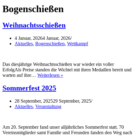
Bogenschießen
Weihnachtsschießen
4 Januar, 2026
4 Januar, 2026
Aktuelles
,
Bogenschießen
,
Wettkampf
Das diesjährige Weihnachtsschießen war wieder ein voller
ErfolgAls Preise standen die Wichtel mit ihren Medaillen bereit und
Weihnachtsschießen
warten auf ihre…
Weiterlesen »
Sommerfest 2025
28 September, 2025
29 September, 2025
Aktuelles
,
Veranstaltung
Am 20. September fand unser alljährliches Sommerfest statt. 70
Vereinsmitglieder samt Familie und Freunden fanden den Weg nach