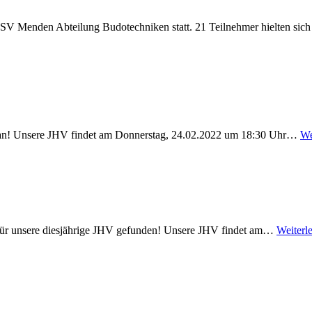
 Menden Abteilung Budotechniken statt. 21 Teilnehmer hielten sich s
eht an! Unsere JHV findet am Donnerstag, 24.02.2022 um 18:30 Uhr…
We
n für unsere diesjährige JHV gefunden! Unsere JHV findet am…
Weiterl