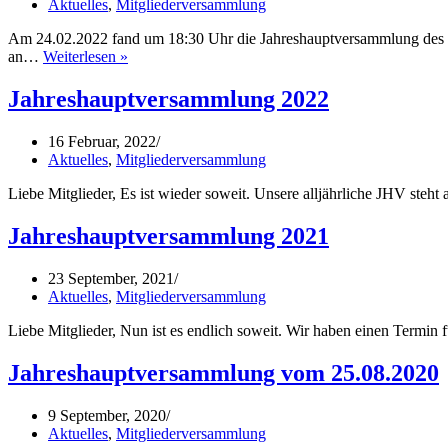
Aktuelles
,
Mitgliederversammlung
Am 24.02.2022 fand um 18:30 Uhr die Jahreshauptversammlung des SV
Neue
an…
Weiterlesen »
Vorstandsmitglieder
nach
Jahreshauptversammlung 2022
JHV
16 Februar, 2022
Aktuelles
,
Mitgliederversammlung
Liebe Mitglieder, Es ist wieder soweit. Unsere alljährliche JHV st
Jahreshauptversammlung 2021
23 September, 2021
Aktuelles
,
Mitgliederversammlung
Liebe Mitglieder, Nun ist es endlich soweit. Wir haben einen Termi
Jahreshauptversammlung vom 25.08.2020
9 September, 2020
Aktuelles
,
Mitgliederversammlung