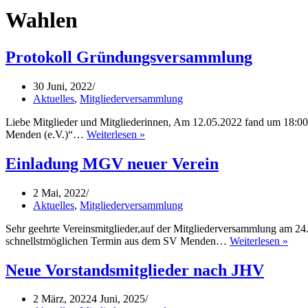
Wahlen
Protokoll Gründungsversammlung
30 Juni, 2022
Aktuelles
,
Mitgliederversammlung
Liebe Mitglieder und Mitgliederinnen, Am 12.05.2022 fand um 18:
Protokoll
Menden (e.V.)“…
Weiterlesen »
Gründungsversammlung
Einladung MGV neuer Verein
2 Mai, 2022
Aktuelles
,
Mitgliederversammlung
Sehr geehrte Vereinsmitglieder,auf der Mitgliederversammlung am 2
Einl
schnellstmöglichen Termin aus dem SV Menden…
Weiterlesen »
MG
neue
Neue Vorstandsmitglieder nach JHV
Vere
2 März, 2022
4 Juni, 2025