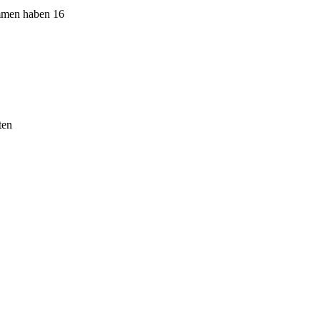
ommen haben 16
ten