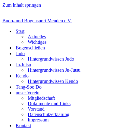
Zum Inhalt springen
Budo- und Bogensport Menden e.V.
Start
Aktuelles
Wichtiges
Bogenschießen
Judo
Hintergrundwissen Judo
Ju-Jutsu
Hintergrundwissen Ju-Jutsu
Kendo
Hintergrundwissen Kendo
Tang-Soo Do
unser Verein
Mitgliedschaft
Dokumente und Links
Vorstand
Datenschutzerklärung
Impressum
Kontakt