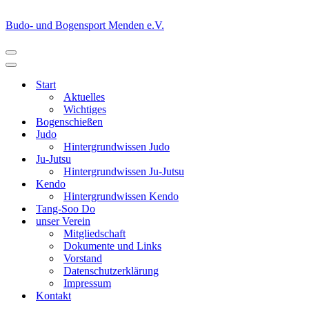
Budo- und Bogensport Menden e.V.
Navigationsmenü
Navigationsmenü
Start
Aktuelles
Wichtiges
Bogenschießen
Judo
Hintergrundwissen Judo
Ju-Jutsu
Hintergrundwissen Ju-Jutsu
Kendo
Hintergrundwissen Kendo
Tang-Soo Do
unser Verein
Mitgliedschaft
Dokumente und Links
Vorstand
Datenschutzerklärung
Impressum
Kontakt