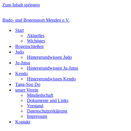
Zum Inhalt springen
Budo- und Bogensport Menden e.V.
Start
Aktuelles
Wichtiges
Bogenschießen
Judo
Hintergrundwissen Judo
Ju-Jutsu
Hintergrundwissen Ju-Jutsu
Kendo
Hintergrundwissen Kendo
Tang-Soo Do
unser Verein
Mitgliedschaft
Dokumente und Links
Vorstand
Datenschutzerklärung
Impressum
Kontakt