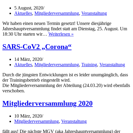
5 August, 2020
Aktuelles
,
Mitgliederversammlung
,
Veranstaltung
Wir haben einen neuen Termin gesetzt! Unsere diesjährige
Jahreshauptversammlung findet statt am Dienstag, 25. August. Um
Mitgliederversammlung
18:30 Uhr starten wir…
Weiterlesen »
2020
2.
SARS-CoV2 „Corona“
Versuch
14 März, 2020
Aktuelles
,
Mitgliederversammlung
,
Training
,
Veranstaltung
Durch die jüngsten Entwicklungen ist es leider unumgänglich, dass
der Trainingsbetrieb eingestellt wird.
Die Mitgliederversammlung der Abteilung (24.03.20) wird ebenfalls
verschoben.
Mitgliederversammlung 2020
10 März, 2020
Mitgliederversammlung
,
Veranstaltung
fällt aus! Die nächste MGV (aka Jahreshauptversammlung) der